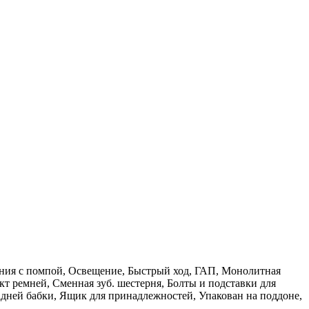
дения с помпой, Освещение, Быстрый ход, ГАП, Монолитная
кт ремней, Сменная зуб. шестерня, Болты и подставки для
дней бабки, Ящик для принадлежностей, Упакован на поддоне,