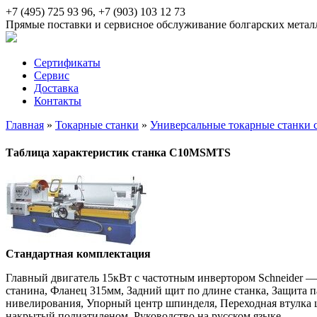
+7 (495) 725 93 96, +7 (903) 103 12 73
Прямые поставки и сервисное обслуживание болгарских мета
Сертификаты
Сервис
Доставка
Контакты
Главная
»
Токарные станки
»
Универсальные токарные станки 
Таблица характеристик станка C10MSMTS
Стандартная комплектация
Главный двигатель 15кВт с частотным инвертором Schneider —
станина, Фланец 315мм, Задний щит по длине станка, Защита п
нивелирования, Упорный центр шпинделя, Переходная втулка ш
накрытый полиэтиленом, Руководство на русском языке.