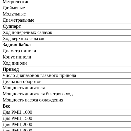
Метрические
Дюймовые
Модульные
Диаметральные
Суппорт
Ход поперечных салазок
Ход верхних салазок
Задняя бабка
Диаметр пиноли
Конус пиноли
Ход пиноли
Привод
Число диапазонов главного привода
Диапазон оборотов
Мощность двигателя
Мощность двигателя быстрого хода
Мощность насоса охлаждения
Вес
Для РМЦ 1000
Для РМЦ 1500
Для РМЦ 2000
Для РМЦ 3000