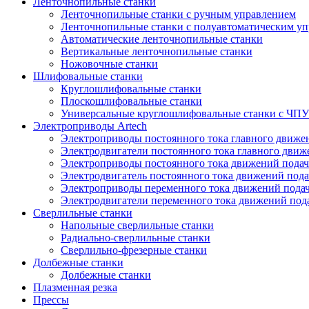
Ленточнопильные станки
Ленточнопильные станки с ручным управлением
Ленточнопильные станки с полуавтоматическим у
Автоматические ленточнопильные станки
Вертикальные ленточнопильные станки
Ножовочные станки
Шлифовальные станки
Круглошлифовальные станки
Плоскошлифовальные станки
Универсальные круглошлифовальные станки с ЧПУ
Электроприводы Artech
Электроприводы постоянного тока главного движ
Электродвигатели постоянного тока главного дви
Электроприводы постоянного тока движений пода
Электродвигатель постоянного тока движений п
Электроприводы переменного тока движений пода
Электродвигатели переменного тока движений по
Сверлильные станки
Напольные сверлильные станки
Радиально-сверлильные станки
Сверлильно-фрезерные станки
Долбежные станки
Долбежные станки
Плазменная резка
Прессы