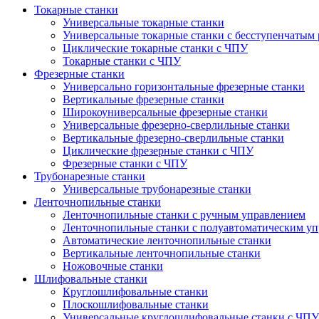
Токарные станки
Универсальные токарные станки
Универсальные токарные станки с бесступенчатым 
Циклические токарные станки с ЧПУ
Токарные станки с ЧПУ
Фрезерные станки
Универсально горизонтальные фрезерные станки
Вертикальные фрезерные станки
Широкоуниверсальные фрезерные станки
Универсальные фрезерно-сверлильные станки
Вертикальные фрезерно-сверлильные станки
Циклические фрезерные станки с ЧПУ
Фрезерные станки с ЧПУ
Трубонарезные станки
Универсальные трубонарезные станки
Ленточнопильные станки
Ленточнопильные станки с ручным управлением
Ленточнопильные станки с полуавтоматическим у
Автоматические ленточнопильные станки
Вертикальные ленточнопильные станки
Ножовочные станки
Шлифовальные станки
Круглошлифовальные станки
Плоскошлифовальные станки
Универсальные круглошлифовальные станки с ЧПУ