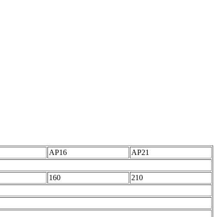
АР16
АР21
160
210