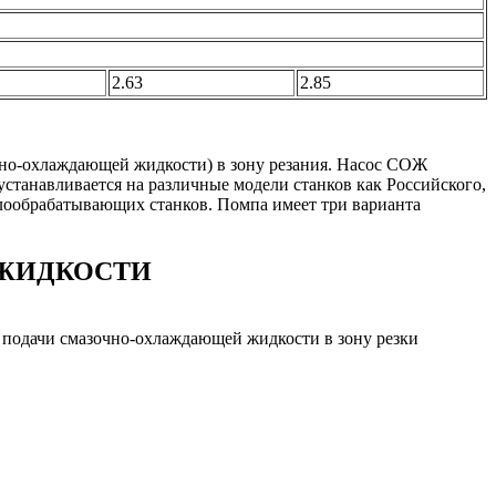
2.63
2.85
но-охлаждающей жидкости) в зону резания. Насос СОЖ
устанавливается на различные модели станков как Российского,
ллообрабатывающих станков. Помпа имеет три варианта
 ЖИДКОСТИ
я подачи смазочно-охлаждающей жидкости в зону резки