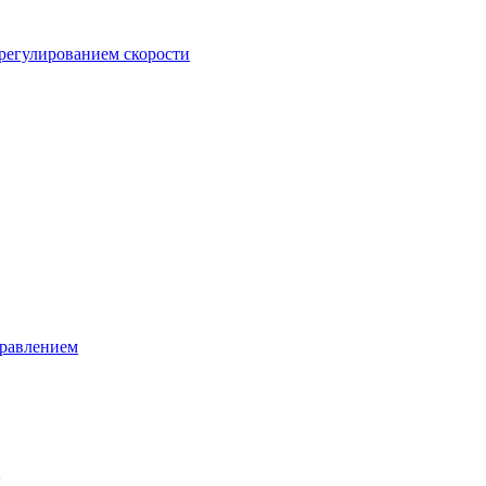
регулированием скорости
правлением