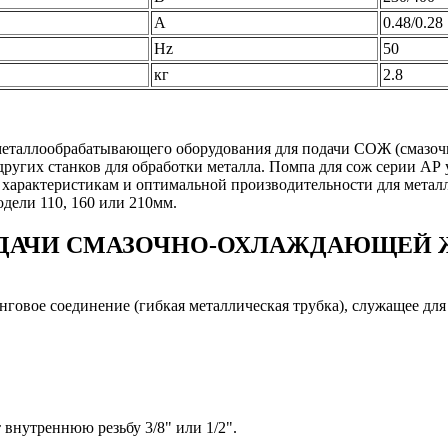
А
0.48/0.28
Hz
50
кг
2.8
металлообрабатывающего оборудования для подачи СОЖ (смазоч
ругих станков для обработки металла. Помпа для сож серии АР 
м характеристикам и оптимальной производительности для мета
дели 110, 160 или 210мм.
ОДАЧИ СМАЗОЧНО-ОХЛАЖДАЮЩЕЙ
нговое соединение (гибкая металлическая трубка), служащее дл
внутреннюю резьбу 3/8" или 1/2".