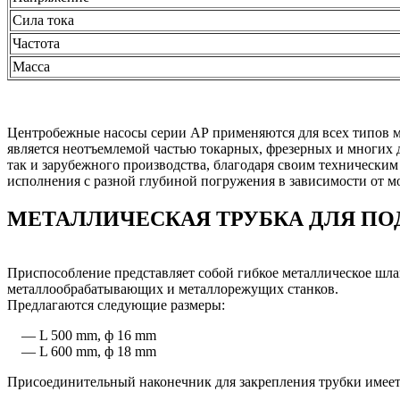
Сила тока
Частота
Масса
Центробежные насосы серии АР применяются для всех типов 
является неотъемлемой частью токарных, фрезерных и многих д
так и зарубежного производства, благодаря своим технически
исполнения с разной глубиной погружения в зависимости от мо
МЕТАЛЛИЧЕСКАЯ ТРУБКА ДЛЯ П
Приспособление представляет собой гибкое металлическое шла
металлообрабатывающих и металлорежущих станков.
Предлагаются следующие размеры:
— L 500 mm, ф 16 mm
— L 600 mm, ф 18 mm
Присоединительный наконечник для закрепления трубки имеет 