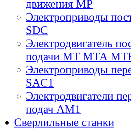
движения МР
Электроприводы пост
SDC
Электродвигатель по
подачи МТ МТА МТ
Электроприводы пере
SAC1
Электродвигатели пе
подач AM1
Сверлильные станки