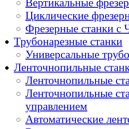
Вертикальные фрезер
Циклические фрезер
Фрезерные станки с
Трубонарезные станки
Универсальные трубо
Ленточнопильные стан
Ленточнопильные ст
Ленточнопильные ста
управлением
Автоматические лент