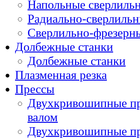
Напольные сверлильн
Радиально-сверлильн
Сверлильно-фрезерны
Долбежные станки
Долбежные станки
Плазменная резка
Прессы
Двухкривошипные пр
валом
Двухкривошипные пр