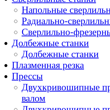
Напольные сверлильн
Радиально-сверлильн
Сверлильно-фрезерны
Долбежные станки
Долбежные станки
Плазменная резка
Прессы
Двухкривошипные пр
валом
Двухкривошипные пр