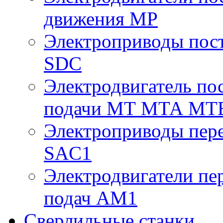
движения МР
Электроприводы пост
SDC
Электродвигатель по
подачи МТ МТА МТ
Электроприводы пере
SAC1
Электродвигатели пе
подач AM1
Сверлильные станки