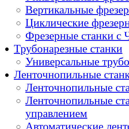
Вертикальные фрезер
Циклические фрезер
Фрезерные станки с
Трубонарезные станки
Универсальные трубо
Ленточнопильные стан
Ленточнопильные ст
Ленточнопильные ста
управлением
Автоматические лент