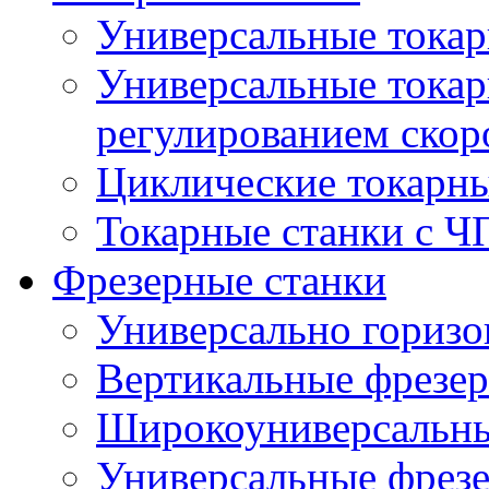
Универсальные токар
Универсальные токар
регулированием скор
Циклические токарны
Токарные станки с 
Фрезерные станки
Универсально горизо
Вертикальные фрезер
Широкоуниверсальны
Универсальные фрезе