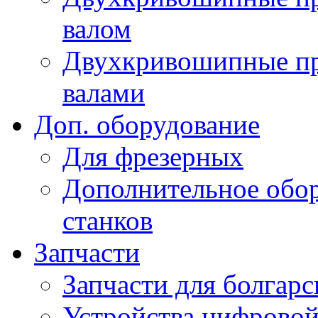
валом
Двухкривошипные пр
валами
Доп. оборудование
Для фрезерных
Дополнительное обор
станков
Запчасти
Запчасти для болгарс
Устройства цифрово