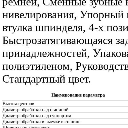
ремней, Сменные зубные к
нивелирования, Упорный 
втулка шпинделя, 4-х поз
Быстрозатягивающаяся за
принадлежностей, Упаков
полиэтиленом, Руководств
Стандартный цвет.
Наименование параметра
Высота центров
Диаметр обработки над станиной
Диаметр обработки над суппортом
Диаметр обработки в выемке в станине
Ширина направляющих