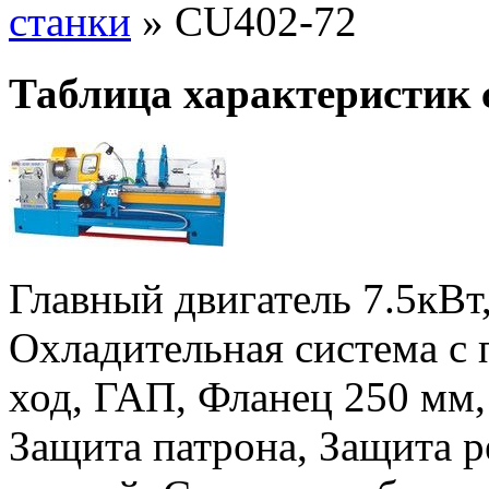
станки
»
CU402-72
Таблица характеристик 
Главный двигатель 7.5кВт
Охладительная система с
ход, ГАП, Фланец 250 мм,
Защита патрона, Защита р