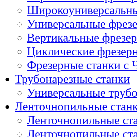
Широкоуниверсальны
Универсальные фрезе
Вертикальные фрезер
Циклические фрезер
Фрезерные станки с
Трубонарезные станки
Универсальные трубо
Ленточнопильные стан
Ленточнопильные ст
Ленточнопильные ста