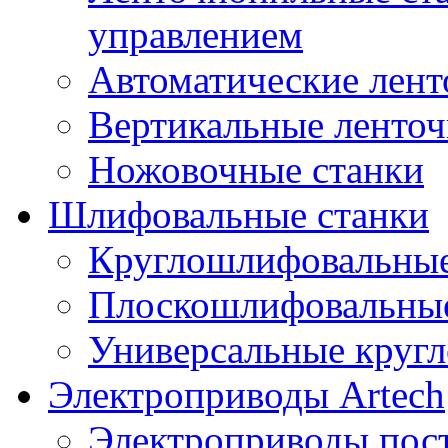
управлением
Автоматические лент
Вертикальные ленто
Ножовочные станки
Шлифовальные станки
Круглошлифовальные
Плоскошлифовальные
Универсальные круг
Электроприводы Artech
Электроприводы пост