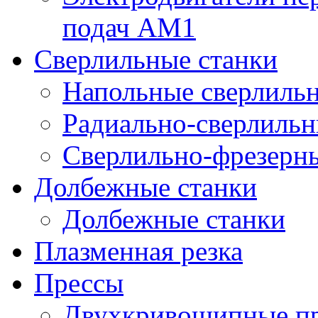
подач AM1
Сверлильные станки
Напольные сверлильн
Радиально-сверлильн
Сверлильно-фрезерны
Долбежные станки
Долбежные станки
Плазменная резка
Прессы
Двухкривошипные пр