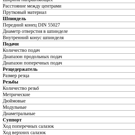
Расстояние между центрами
Прутковый материал
Шпиндель
Передний конец DIN 55027
Диаметр отверстия в шпинделе
Внутренний конус шпинделя
Подачи
Количество подач
Диапазон продольных подач
Диапазон поперечных подач
Резцедержатель
Размер резца
Резьбы
Количество резьб
Метрические
Дюймовые
Модульные
Диаметральные
Суппорт
Ход поперечных салазок
Ход верхних салазок