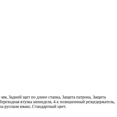
 мм, Задний щит по длине станка, Защита патрона, Защита
Переходная втулка шпинделя, 4-х позиционный резцедержатель,
а русском языке, Стандартный цвет.