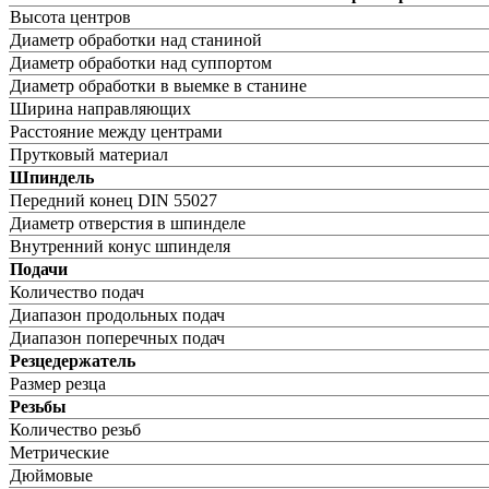
Высота центров
Диаметр обработки над станиной
Диаметр обработки над суппортом
Диаметр обработки в выемке в станине
Ширина направляющих
Расстояние между центрами
Прутковый материал
Шпиндель
Передний конец DIN 55027
Диаметр отверстия в шпинделе
Внутренний конус шпинделя
Подачи
Количество подач
Диапазон продольных подач
Диапазон поперечных подач
Резцедержатель
Размер резца
Резьбы
Количество резьб
Метрические
Дюймовые