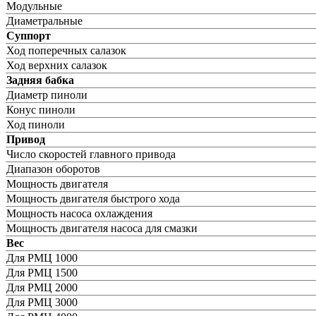
Модульные
Диаметральные
Суппорт
Ход поперечных салазок
Ход верхних салазок
Задняя бабка
Диаметр пиноли
Конус пиноли
Ход пиноли
Привод
Число скоростей главного привода
Диапазон оборотов
Мощность двигателя
Мощность двигателя быстрого хода
Мощность насоса охлаждения
Мощность двигателя насоса для смазки
Вес
Для РМЦ 1000
Для РМЦ 1500
Для РМЦ 2000
Для РМЦ 3000