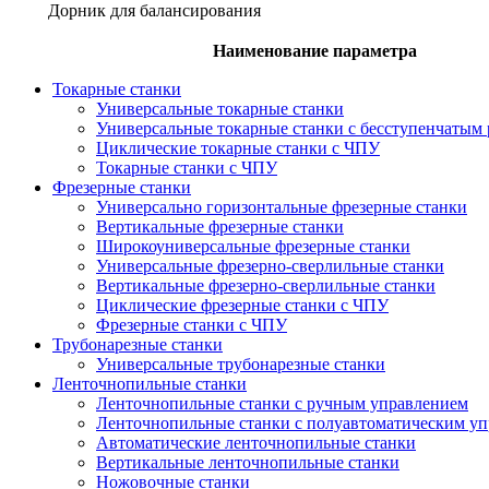
Дорник для балансирования
Наименование параметра
Токарные станки
Универсальные токарные станки
Универсальные токарные станки с бесступенчатым 
Циклические токарные станки с ЧПУ
Токарные станки с ЧПУ
Фрезерные станки
Универсально горизонтальные фрезерные станки
Вертикальные фрезерные станки
Широкоуниверсальные фрезерные станки
Универсальные фрезерно-сверлильные станки
Вертикальные фрезерно-сверлильные станки
Циклические фрезерные станки с ЧПУ
Фрезерные станки с ЧПУ
Трубонарезные станки
Универсальные трубонарезные станки
Ленточнопильные станки
Ленточнопильные станки с ручным управлением
Ленточнопильные станки с полуавтоматическим у
Автоматические ленточнопильные станки
Вертикальные ленточнопильные станки
Ножовочные станки