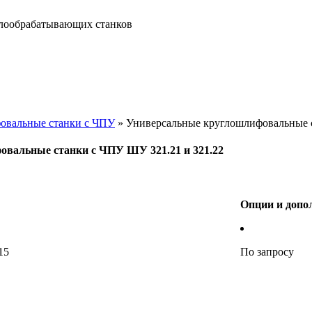
ллообрабатывающих станков
овальные станки с ЧПУ
»
Универсальные круглошлифовальные с
овальные станки с ЧПУ ШУ 321.21 и 321.22
Опции и допо
15
По запросу