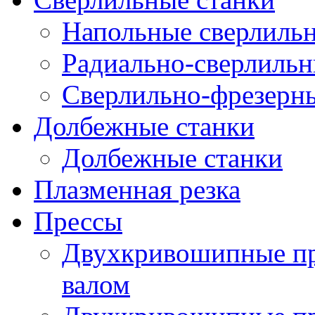
Напольные сверлильн
Радиально-сверлильн
Сверлильно-фрезерны
Долбежные станки
Долбежные станки
Плазменная резка
Прессы
Двухкривошипные пр
валом