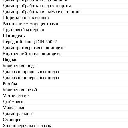
Диаметр обработки над суппортом
Диаметр обработки в выемке в станине
Ширина направляющих
Расстояние между центрами
Прутковый материал
Шпиндель
Передний конец DIN 55022
Диаметр отверстия в шпинделе
Внутренний конус шпинделя
Подачи
Количество подач
Диапазон продольных подач
Диапазон поперечных подач
Резьбы
Количество резьб
Метрические
Дюймовые
Модульные
Диаметральные
Суппорт
Ход поперечных салазок