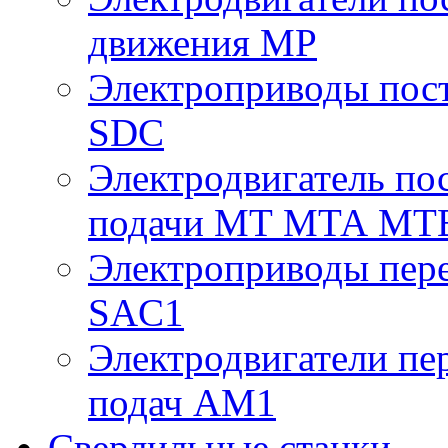
движения МР
Электроприводы пост
SDC
Электродвигатель по
подачи МТ МТА МТ
Электроприводы пере
SAC1
Электродвигатели пе
подач AM1
Сверлильные станки