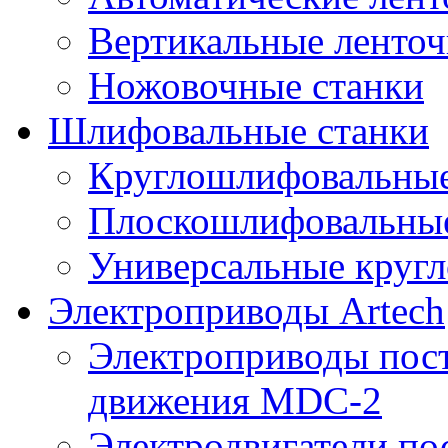
Вертикальные ленто
Ножовочные станки
Шлифовальные станки
Круглошлифовальные
Плоскошлифовальные
Универсальные круг
Электроприводы Artech
Электроприводы пост
движения MDC-2
Электродвигатели пос