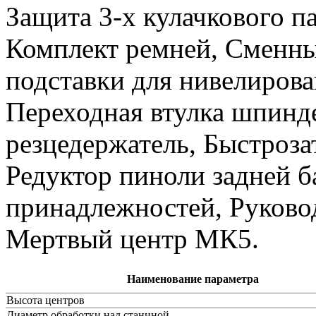
Защита 3-х кулачкового п
Комплект ремней, Сменны
подставки для нивелиров
Переходная втулка шпинд
резцедержатель, Быстроза
Редуктор пиноли задней б
принадлежностей, Руковод
Мертвый центр МК5.
Наименование параметра
Высота центров
Диаметр обработки над станиной