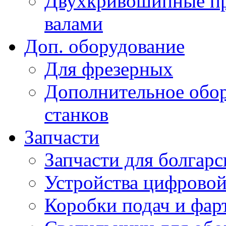
Двухкривошипные пр
валами
Доп. оборудование
Для фрезерных
Дополнительное обор
станков
Запчасти
Запчасти для болгарс
Устройства цифрово
Коробки подач и фар