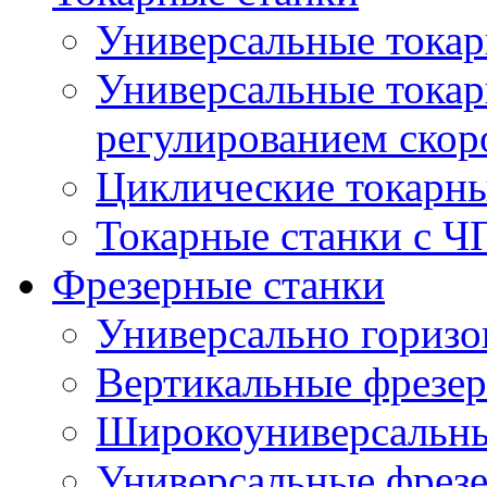
Универсальные токар
Универсальные токар
регулированием скор
Циклические токарны
Токарные станки с 
Фрезерные станки
Универсально горизо
Вертикальные фрезер
Широкоуниверсальны
Универсальные фрезе