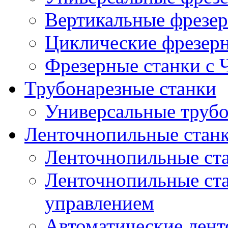
Вертикальные фрезер
Циклические фрезер
Фрезерные станки с
Трубонарезные станки
Универсальные трубо
Ленточнопильные стан
Ленточнопильные ст
Ленточнопильные ста
управлением
Автоматические лент