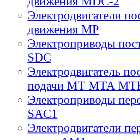
движения MDC-2
Электродвигатели пос
движения МР
Электроприводы пост
SDC
Электродвигатель по
подачи МТ МТА МТ
Электроприводы пере
SAC1
Электродвигатели пе