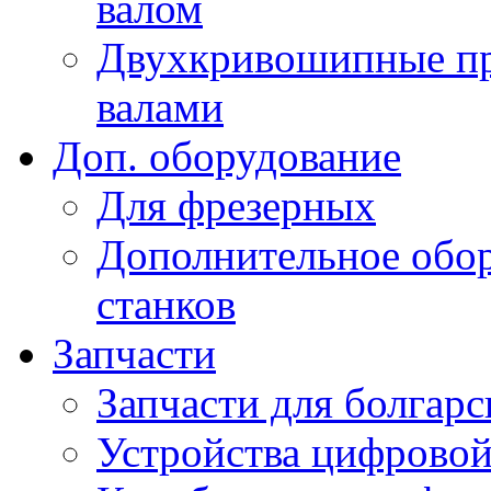
валом
Двухкривошипные пр
валами
Доп. оборудование
Для фрезерных
Дополнительное обор
станков
Запчасти
Запчасти для болгарс
Устройства цифрово