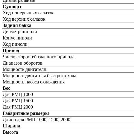
Диаметральные
Суппорт
Ход поперечных салазок
Ход верхних салазок
Задняя бабка
Диаметр пиноли
Конус пиноли
Ход пиноли
Привод
Число скоростей главного привода
Диапазон оборотов
Мощность двигателя
Мощность двигателя быстрого хода
Мощность насоса охлаждения
Вес
Для РМЦ 1000
Для РМЦ 1500
Для РМЦ 2000
Габаритные размеры
Длина для РМЦ 1000, 1500, 2000
Ширина
Высота