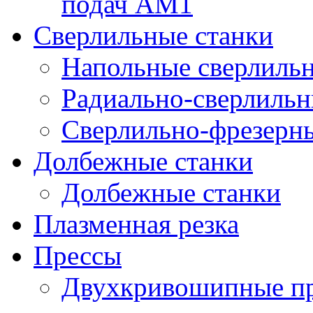
подач AM1
Сверлильные станки
Напольные сверлильн
Радиально-сверлильн
Сверлильно-фрезерны
Долбежные станки
Долбежные станки
Плазменная резка
Прессы
Двухкривошипные пр